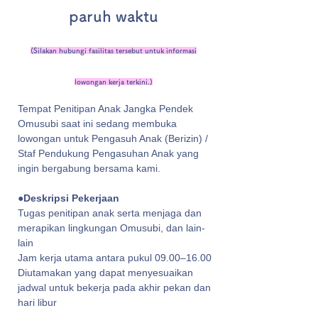
paruh waktu
(Silakan hubungi fasilitas tersebut untuk informasi
lowongan kerja terkini.)
Tempat Penitipan Anak Jangka Pendek
Omusubi saat ini sedang membuka
lowongan untuk Pengasuh Anak (Berizin) /
Staf Pendukung Pengasuhan Anak yang
ingin bergabung bersama kami.
●Deskripsi Pekerjaan
​Tugas penitipan anak serta menjaga dan
merapikan lingkungan Omusubi, dan lain-
lain
Jam kerja utama antara pukul 09.00–16.00
Diutamakan yang dapat menyesuaikan
jadwal untuk bekerja pada akhir pekan dan
hari libur