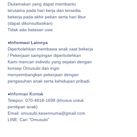
​Diutamakan yang dapat membantu
terutama pada hari kerja dan tersedia
bekerja pada akhir pekan serta hari libur
(dapat dikonsultasikan)
Tidak ada batasan usia
●Informasi Lainnya
Diperbolehkan membawa anak saat bekerja
/ Pekerjaan sampingan diperbolehkan
Kami mencari individu yang sejalan dengan
konsep Omusubi dan ingin
menyeimbangkan pekerjaan dengan
pengasuhan anak serta kehidupan pribadi.
●Informasi Kontak
​Telepon:
070-4818-1698
(khusus untuk
penitipan anak)
Email: omusubi.kesennuma@gmail.com
LINE: Cari “Omusubi”