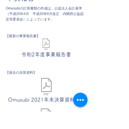
Omusubiの
計算書類の作成は，公益法人会計基準
（平成20年4月 平成30年6月改正 内閣府公益認
定等委員会）によっています。
【最新の事業報告書】
令和2年度事業報告書
【過去の決算資料】
Omusubi 2021年末決算資料.pdf